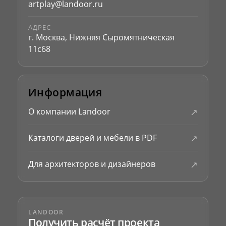
artplay@landoor.ru
АДРЕС
г. Москва, Нижняя Сыромятническая
11с68
Информация
↗
О компании Landoor
↗
Каталоги дверей и мебели в PDF
↗
Для архитекторов и дизайнеров
LANDOOR
Получить расчёт проекта