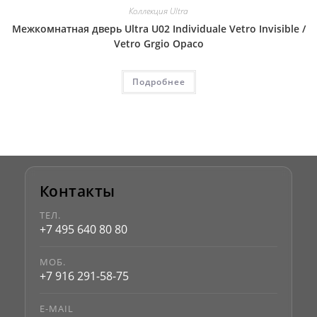
Коллекция Ultra
Межкомнатная дверь Ultra U02 Individuale Vetro Invisible /
Vetro Grgio Opaco
Подробнее
Контакты
ТЕЛ.
+7 495 640 80 80
МОБ.
+7 916 291-58-75
E-MAIL