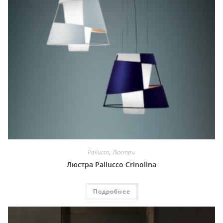
Pallucco
,
Люстры
Люстра Pallucco Crinolina
Подробнее