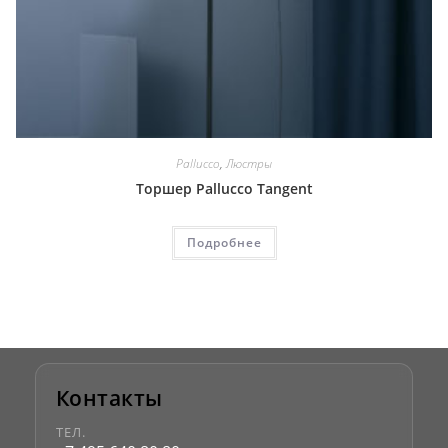
Pallucco
,
Люстры
Торшер Pallucco Tangent
Подробнее
Контакты
ТЕЛ.