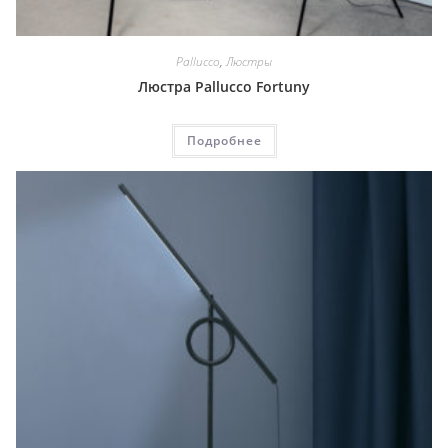
Pallucco
,
Люстры
Люстра Pallucco Fortuny
Подробнее