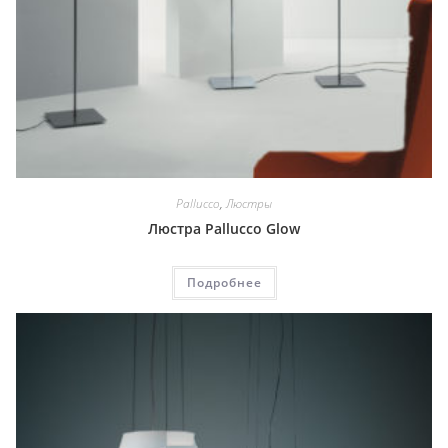
Pallucco
,
Люстры
Люстра Pallucco Glow
Подробнее