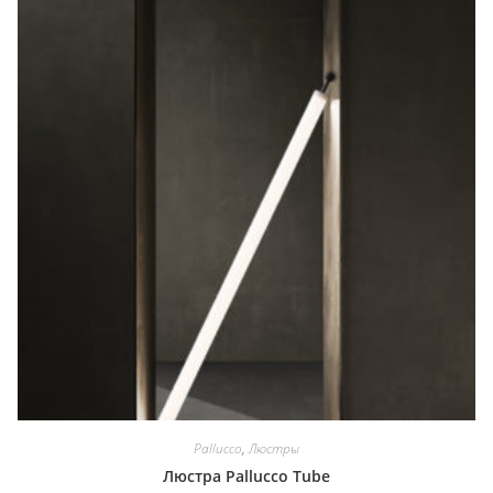
Pallucco
,
Люстры
Люстра Pallucco Tube