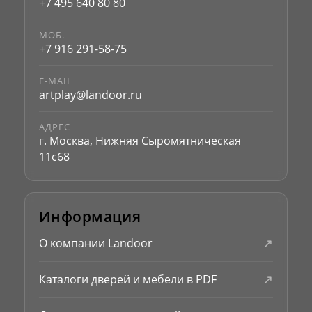
+7 495 640 80 80
МОБ.
+7 916 291-58-75
E-MAIL
artplay@landoor.ru
АДРЕС
г. Москва, Нижняя Сыромятническая
11с68
Информация
↗
О компании Landoor
↗
Каталоги дверей и мебели в PDF