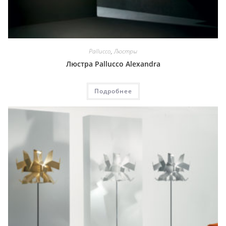
Pallucco
,
Люстры
Люстра Pallucco Alexandra
Подробнее