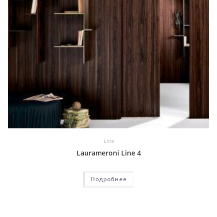
Line
Laurameroni Line 4
Подробнее