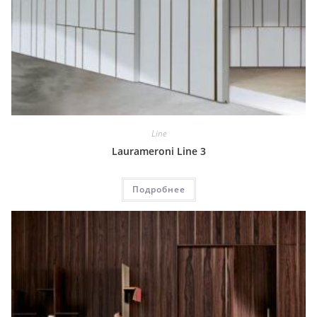
Line
Laurameroni Line 3
Подробнее