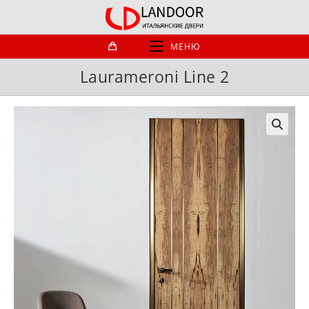
Перейти
к
содержимому
МЕНЮ
Laurameroni Line 2
🔍