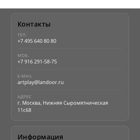
Контакты
ТЕЛ.
+7 495 640 80 80
МОБ.
+7 916 291-58-75
E-MAIL
artplay@landoor.ru
АДРЕС
г. Москва, Нижняя Сыромятническая
11с68
Информация