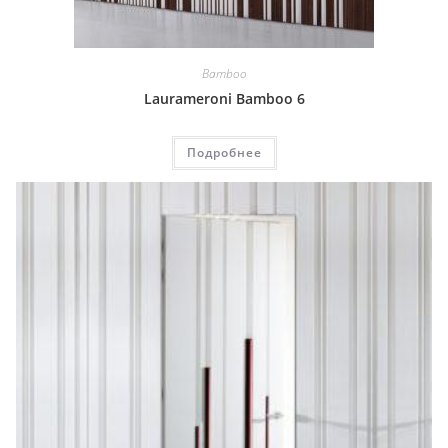
Bamboo
Laurameroni Bamboo 6
Подробнее