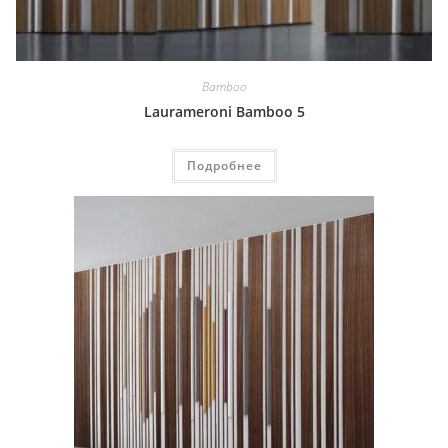
Bamboo
Laurameroni Bamboo 5
Подробнее