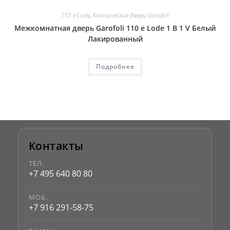
110 e Lode
,
Классические двери Garofoli
Межкомнатная дверь Garofoli 110 e Lode 1 B 1 V Белый
Лакированный
Подробнее
Контакты
ТЕЛ.
+7 495 640 80 80
МОБ.
+7 916 291-58-75