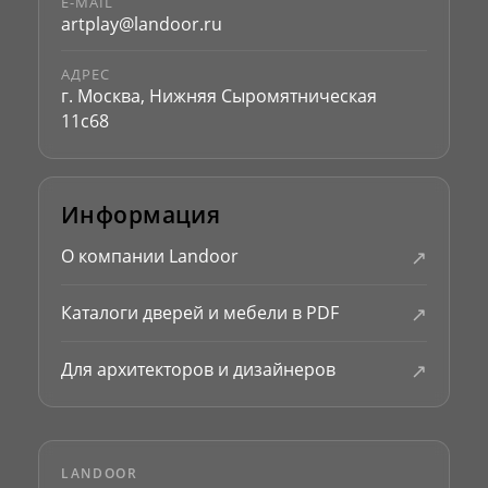
E-MAIL
artplay@landoor.ru
АДРЕС
г. Москва, Нижняя Сыромятническая
11с68
Информация
↗
О компании Landoor
↗
Каталоги дверей и мебели в PDF
↗
Для архитекторов и дизайнеров
LANDOOR