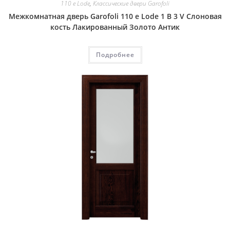
110 e Lode
,
Классические двери Garofoli
Межкомнатная дверь Garofoli 110 e Lode 1 B 3 V Слоновая
кость Лакированный Золото Антик
Подробнее