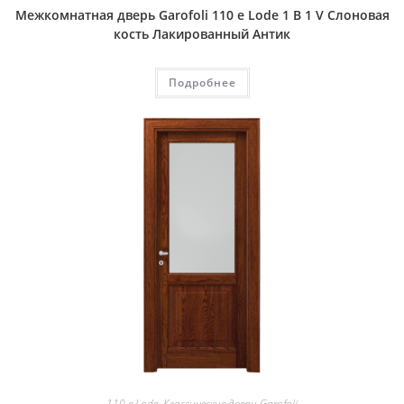
Межкомнатная дверь Garofoli 110 e Lode 1 B 1 V Слоновая
кость Лакированный Антик
Подробнее
110 e Lode
,
Классические двери Garofoli