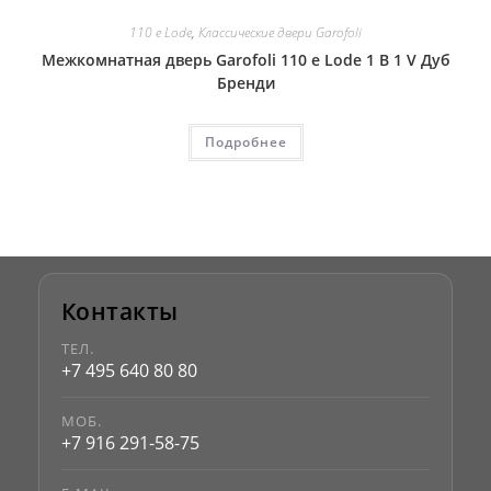
110 e Lode
,
Классические двери Garofoli
Межкомнатная дверь Garofoli 110 e Lode 1 B 1 V Дуб
Бренди
Подробнее
Контакты
ТЕЛ.
+7 495 640 80 80
МОБ.
+7 916 291-58-75