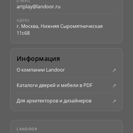
E-MAIL
artplay@landoor.ru
АДРЕС
г. Москва, Нижняя Сыромятническая
11с68
Информация
↗
О компании Landoor
↗
Каталоги дверей и мебели в PDF
↗
Для архитекторов и дизайнеров
LANDOOR