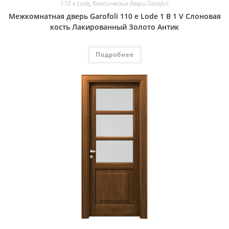
110 e Lode
,
Классические двери Garofoli
Межкомнатная дверь Garofoli 110 e Lode 1 B 1 V Слоновая
кость Лакированный Золото Антик
Подробнее