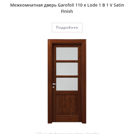
Межкомнатная дверь Garofoli 110 e Lode 1 B 1 V Satin
Finish
Подробнее
110 e Lode
,
Классические двери Garofoli