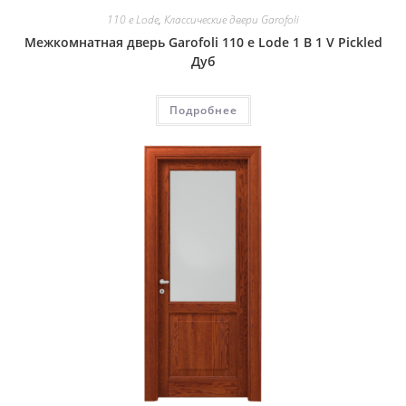
110 e Lode
,
Классические двери Garofoli
Межкомнатная дверь Garofoli 110 e Lode 1 B 1 V Pickled
Дуб
Подробнее