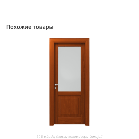
Похожие товары
110 e Lode
,
Классические двери Garofoli