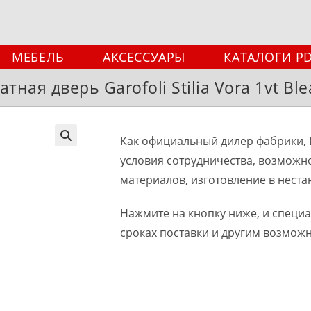
МЕБЕЛЬ
АКСЕССУАРЫ
КАТАЛОГИ P
ная дверь Garofoli Stilia Vora 1vt Bl
Как официальный дилер фабрики, 
🔍
условия сотрудничества, возможн
материалов, изготовление в неста
Нажмите на кнопку ниже, и специ
сроках поставки и другим возмож