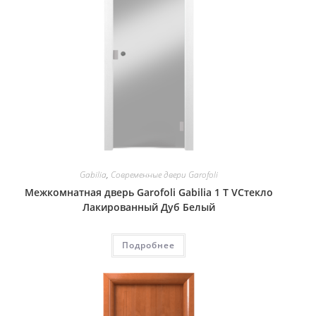
Gabilia
,
Современные двери Garofoli
Межкомнатная дверь Garofoli Gabilia 1 T VСтекло
Лакированный Дуб Белый
Подробнее