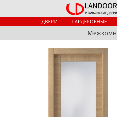
Перейти
к
содержимому
ДВЕРИ
ГАРДЕРОБНЫЕ
Межкомнат