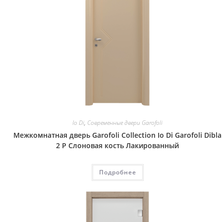
Io Di
,
Современные двери Garofoli
Межкомнатная дверь Garofoli Collection Io Di Garofoli Dibla
2 P Слоновая кость Лакированный
Подробнее