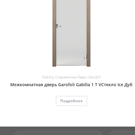
Gabilia
,
Современные двери Garofoli
Межкомнатная дверь Garofoli Gabilia 1 T VСтекло Ice Дуб
Подробнее