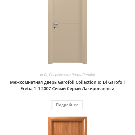
Io Di
,
Современные двери Garofoli
Межкомнатная дверь Garofoli Collection Io Di Garofoli
Eretia 1 R 2007 Сизый Серый Лакированный
Подробнее