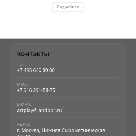
Подробнее
Контакты
ТЕЛ.
+7 495 640 80 80
МОБ.
+7 916 291-58-75
E-MAIL
artplay@landoor.ru
АДРЕС
г. Москва, Нижняя Сыромятническая