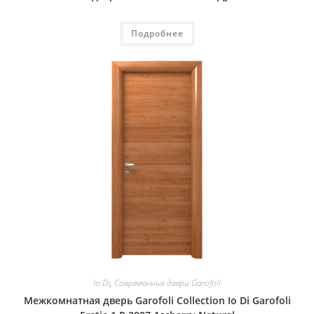
Подробнее
Io Di
,
Современные двери Garofoli
Межкомнатная дверь Garofoli Collection Io Di Garofoli