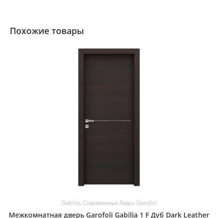
Похожие товары
Gabilia
,
Современные двери Garofoli
Межкомнатная дверь Garofoli Gabilia 1 F Дуб Dark Leather