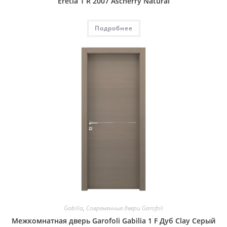
Eretia 1 R 2007 Ascherry Natural
Подробнее
Gabilia
,
Современные двери Garofoli
Межкомнатная дверь Garofoli Gabilia 1 F Дуб Clay Серый