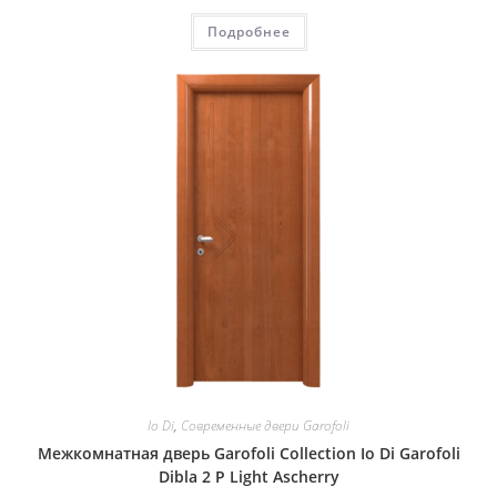
Подробнее
Io Di
,
Современные двери Garofoli
Межкомнатная дверь Garofoli Collection Io Di Garofoli
Dibla 2 P Light Ascherry