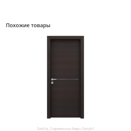
Похожие товары
Gabilia
,
Современные двери Garofoli