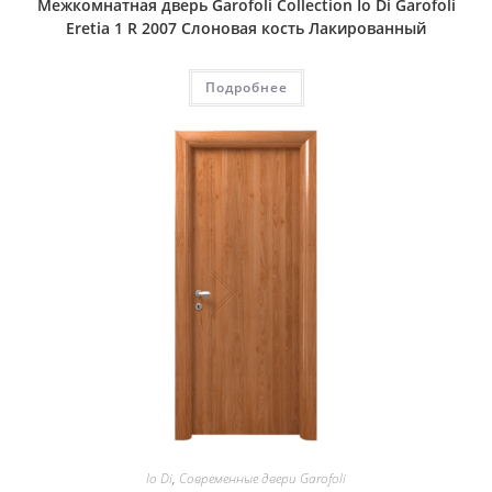
Межкомнатная дверь Garofoli Collection Io Di Garofoli
Eretia 1 R 2007 Слоновая кость Лакированный
Подробнее
Io Di
,
Современные двери Garofoli