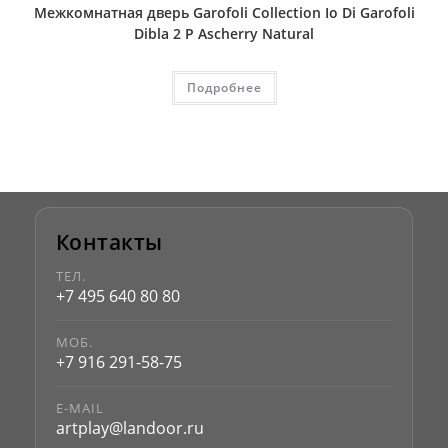
Межкомнатная дверь Garofoli Collection Io Di Garofoli
Dibla 2 P Ascherry Natural
Подробнее
Контакты
ТЕЛ.
+7 495 640 80 80
МОБ.
+7 916 291-58-75
E-MAIL
artplay@landoor.ru