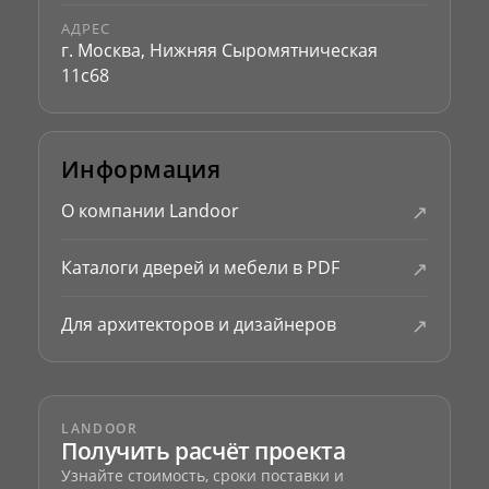
АДРЕС
г. Москва, Нижняя Сыромятническая
11с68
Информация
↗
О компании Landoor
↗
Каталоги дверей и мебели в PDF
↗
Для архитекторов и дизайнеров
LANDOOR
Получить расчёт проекта
Узнайте стоимость, сроки поставки и