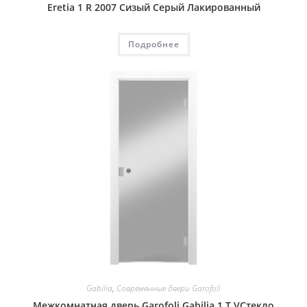
Eretia 1 R 2007 Сизый Серый Лакированный
Подробнее
Gabilia
,
Современные двери Garofoli
Межкомнатная дверь Garofoli Gabilia 1 T VСтекло