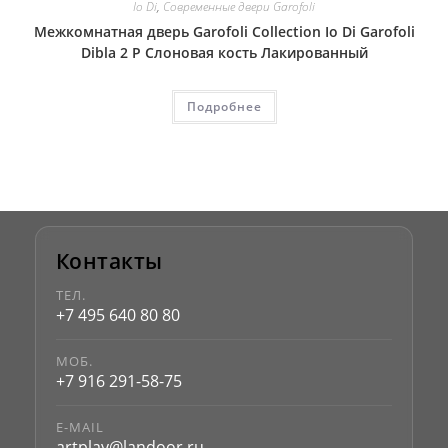
Io Di
,
Современные двери Garofoli
Межкомнатная дверь Garofoli Collection Io Di Garofoli
Dibla 2 P Слоновая кость Лакированный
Подробнее
Контакты
ТЕЛ.
+7 495 640 80 80
МОБ.
+7 916 291-58-75
E-MAIL
artplay@landoor.ru