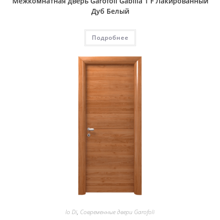
Межкомнатная дверь Garofoli Gabilia 1 F Лакированный
Дуб Белый
Подробнее
Io Di
,
Современные двери Garofoli