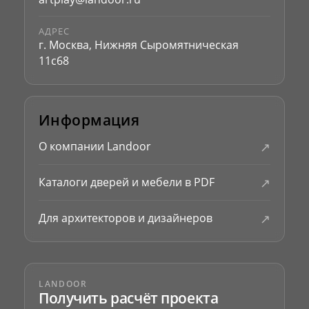
АДРЕС
г. Москва, Нижняя Сыромятническая
11с68
Информация
↗
О компании Landoor
↗
Каталоги дверей и мебели в PDF
↗
Для архитекторов и дизайнеров
LANDOOR
Получить расчёт проекта