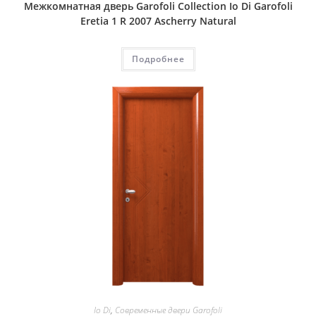
Межкомнатная дверь Garofoli Collection Io Di Garofoli
Eretia 1 R 2007 Ascherry Natural
Подробнее
Io Di
,
Современные двери Garofoli