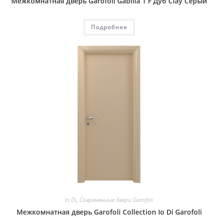
Межкомнатная дверь Garofoli Gabilia 1 F Дуб Clay Серый
Подробнее
Io Di
,
Современные двери Garofoli
Межкомнатная дверь Garofoli Collection Io Di Garofoli