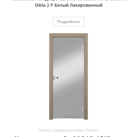
Dibla 2 P Белый Лакированный
Подробнее
Gabilia
,
Современные двери Garofoli