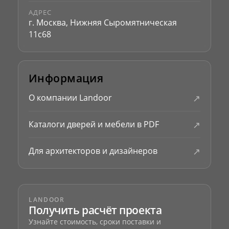
АДРЕС
г. Москва, Нижняя Сыромятническая
11с68
Информация
↗
О компании Landoor
↗
Каталоги дверей и мебели в PDF
↗
Для архитекторов и дизайнеров
LANDOOR
Получить расчёт проекта
Узнайте стоимость, сроки поставки и