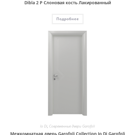
Dibla 2 P Слоновая кость Лакированный
Подробнее
Io Di
,
Современные двери Garofoli
Межкомнатная дверь Garofoli Collection Io Di Garofoli