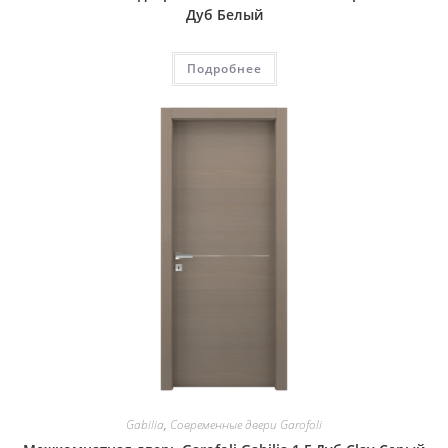
Дуб Белый
Подробнее
Gabilia
,
Современные двери Garofoli