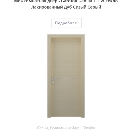
Межкомнатная дверь Garofoli Gabilia 1 T VСтекло
Лакированный Дуб Сизый Серый
Подробнее
Gabilia
,
Современные двери Garofoli