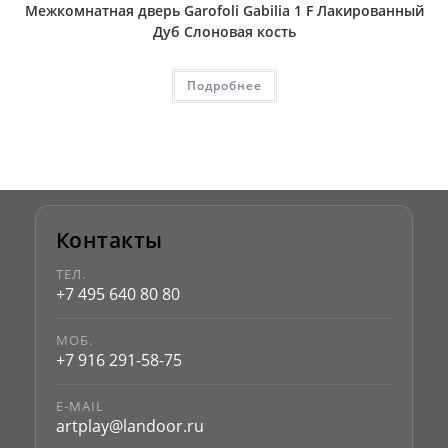
Межкомнатная дверь Garofoli Gabilia 1 F Лакированный
Дуб Слоновая кость
Подробнее
Контакты
ТЕЛ.
+7 495 640 80 80
МОБ.
+7 916 291-58-75
E-MAIL
artplay@landoor.ru