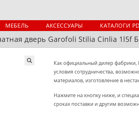
МЕБЕЛЬ
АКСЕССУАРЫ
КАТАЛОГИ P
ная дверь Garofoli Stilia Cinlia 1l5f
Как официальный дилер фабрики, 
🔍
условия сотрудничества, возможн
материалов, изготовление в неста
Нажмите на кнопку ниже, и специ
сроках поставки и другим возмож