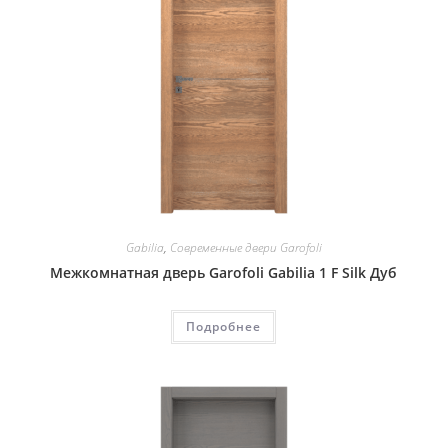
Gabilia
,
Современные двери Garofoli
Межкомнатная дверь Garofoli Gabilia 1 F Silk Дуб
Подробнее