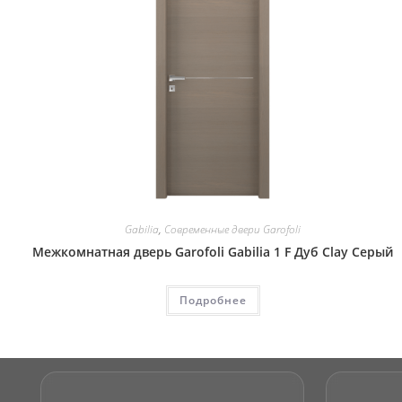
Gabilia
,
Современные двери Garofoli
Межкомнатная дверь Garofoli Gabilia 1 F Дуб Clay Серый
Подробнее