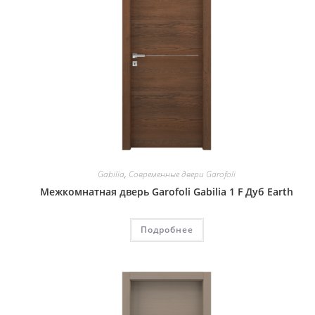
Gabilia
,
Современные двери Garofoli
Межкомнатная дверь Garofoli Gabilia 1 F Дуб Earth
Подробнее