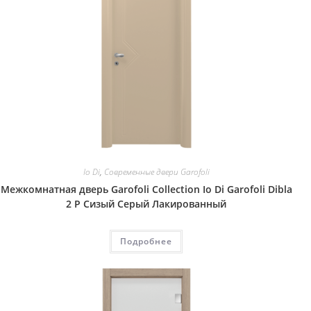
Io Di
,
Современные двери Garofoli
Межкомнатная дверь Garofoli Collection Io Di Garofoli Dibla
2 P Сизый Серый Лакированный
Подробнее