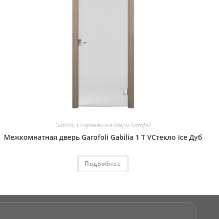
Gabilia
,
Современные двери Garofoli
Межкомнатная дверь Garofoli Gabilia 1 T VСтекло Ice Дуб
Подробнее