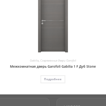
Gabilia
,
Современные двери Garofoli
Межкомнатная дверь Garofoli Gabilia 1 F Дуб Stone
Подробнее