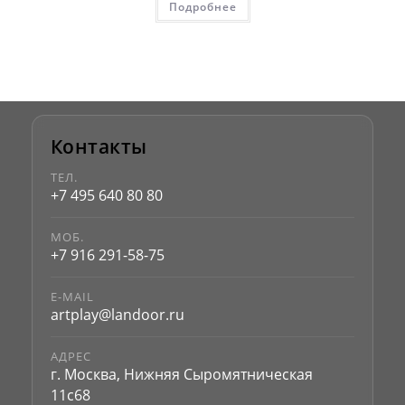
Подробнее
Контакты
ТЕЛ.
+7 495 640 80 80
МОБ.
+7 916 291-58-75
E-MAIL
artplay@landoor.ru
АДРЕС
г. Москва, Нижняя Сыромятническая
11с68