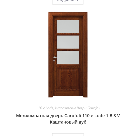
110 e Lode
,
Классические двери Garofoli
Межкомнатная дверь Garofoli 110 e Lode 1 B 3 V
Каштановый дуб