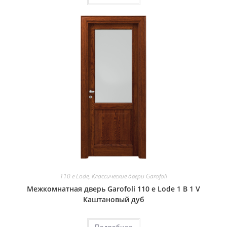
110 e Lode
,
Классические двери Garofoli
Межкомнатная дверь Garofoli 110 e Lode 1 B 1 V
Каштановый дуб
Подробнее