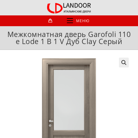
Перейти
к
содержимому
МЕНЮ
Межкомнатная дверь Garofoli 110
e Lode 1 B 1 V Дуб Clay Серый
🔍