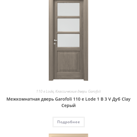
110 e Lode
,
Классические двери Garofoli
Межкомнатная дверь Garofoli 110 e Lode 1 B 3 V Дуб Clay
Серый
Подробнее