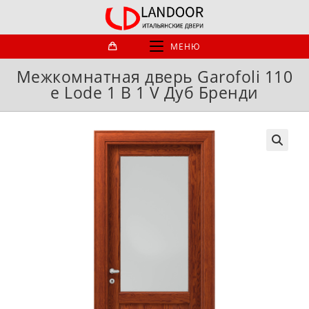
Перейти
к
содержимому
МЕНЮ
Межкомнатная дверь Garofoli 110
e Lode 1 B 1 V Дуб Бренди
🔍