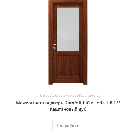
110 e Lode
,
Классические двери Garofoli
Межкомнатная дверь Garofoli 110 e Lode 1 B 1 V
Каштановый дуб
Подробнее