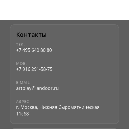
Контакты
ТЕЛ.
+7 495 640 80 80
МОБ.
+7 916 291-58-75
E-MAIL
artplay@landoor.ru
АДРЕС
г. Москва, Нижняя Сыромятническая
11с68