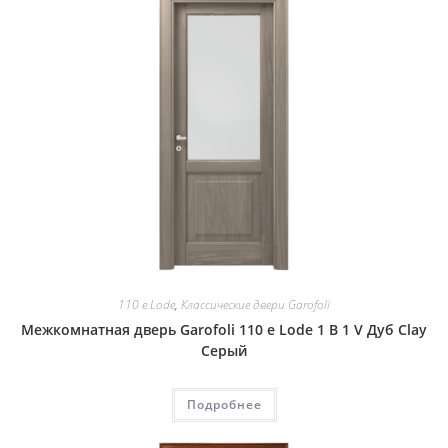
110 e Lode
,
Классические двери Garofoli
Межкомнатная дверь Garofoli 110 e Lode 1 B 1 V Дуб Clay
Серый
Подробнее