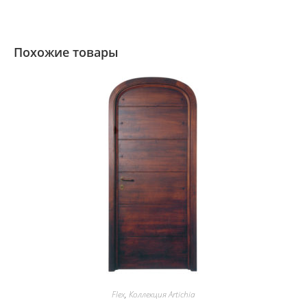
Похожие товары
Flex
,
Коллекция Artichia