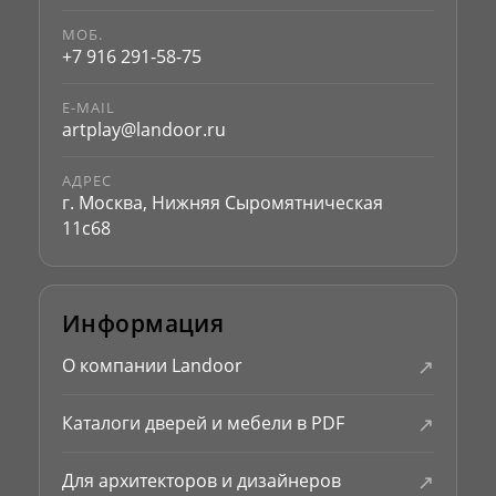
МОБ.
+7 916 291-58-75
E-MAIL
artplay@landoor.ru
АДРЕС
г. Москва, Нижняя Сыромятническая
11с68
Информация
↗
О компании Landoor
↗
Каталоги дверей и мебели в PDF
↗
Для архитекторов и дизайнеров