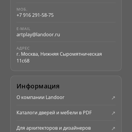
МОБ.
+7 916 291-58-75
E-MAIL
artplay@landoor.ru
АДРЕС
г. Москва, Нижняя Сыромятническая
11с68
Информация
↗
О компании Landoor
↗
Каталоги дверей и мебели в PDF
↗
Для архитекторов и дизайнеров