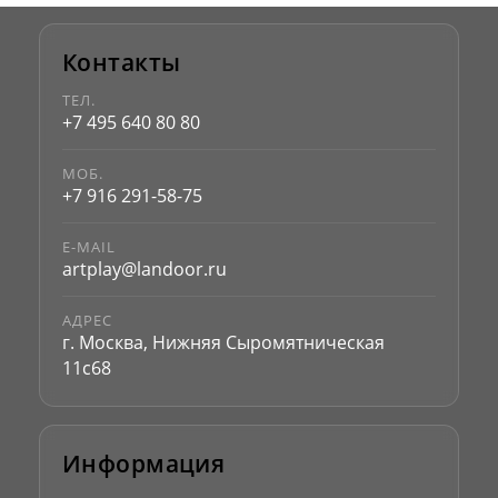
Контакты
ТЕЛ.
+7 495 640 80 80
МОБ.
+7 916 291-58-75
E-MAIL
artplay@landoor.ru
АДРЕС
г. Москва, Нижняя Сыромятническая
11с68
Информация