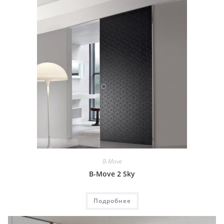
B-Move
B-Move 2 Sky
Подробнее