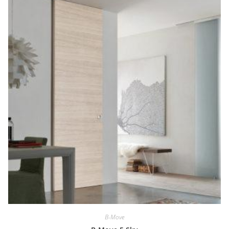
B-Move