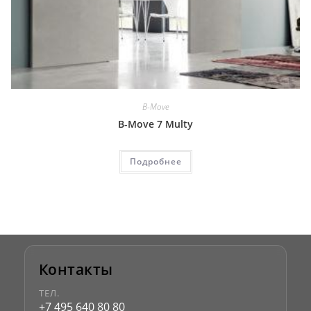
B-Move
B-Move 7 Multy
Подробнее
Контакты
ТЕЛ.
+7 495 640 80 80