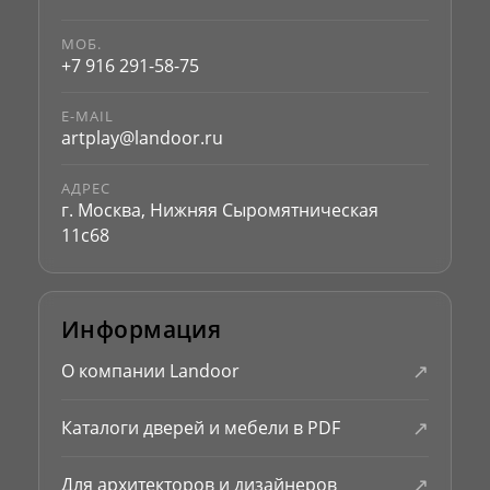
МОБ.
+7 916 291-58-75
E-MAIL
artplay@landoor.ru
АДРЕС
г. Москва, Нижняя Сыромятническая
11с68
Информация
↗
О компании Landoor
↗
Каталоги дверей и мебели в PDF
↗
Для архитекторов и дизайнеров