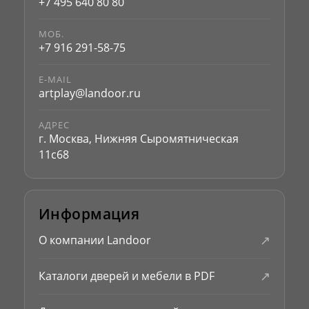
+7 495 640 80 80
МОБ.
+7 916 291-58-75
E-MAIL
artplay@landoor.ru
АДРЕС
г. Москва, Нижняя Сыромятническая
11с68
Информация
↗
О компании Landoor
↗
Каталоги дверей и мебели в PDF