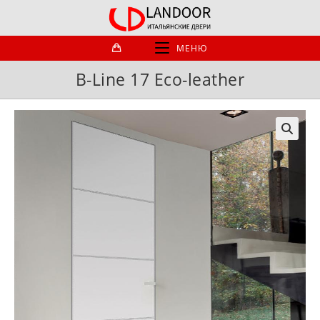
Перейти
к
содержимому
МЕНЮ
B-Line 17 Eco-leather
🔍