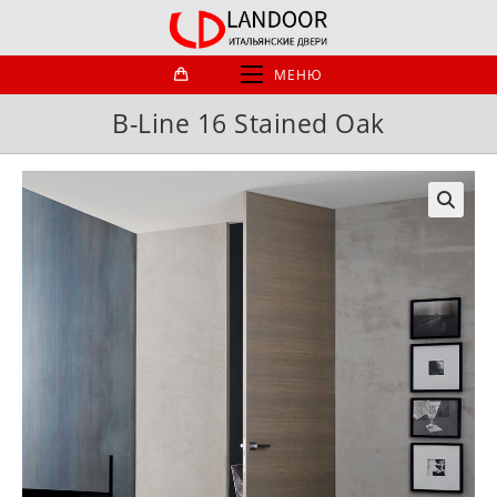
Перейти
к
содержимому
МЕНЮ
B-Line 16 Stained Oak
🔍