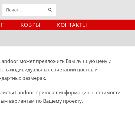
ИСКАТЬ
Поиск
на
DF
КОВРЫ
КОНТАКТЫ
сайте
Landoor может предложить Вам лучшую цену и
ость индивидуальных сочетаний цветов и
ндартных размерах.
алисты Landoor пришлют информацию о стоимости,
ным вариантам по Вашему проекту.