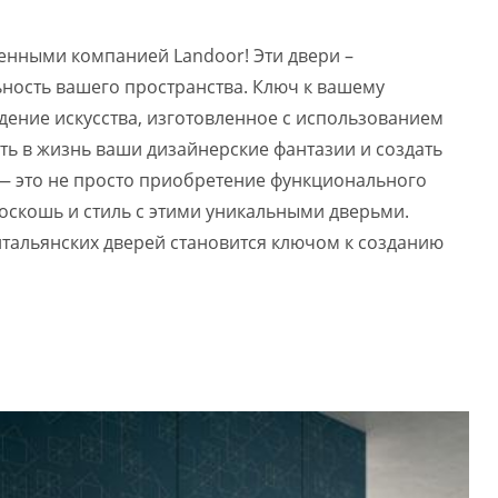
ленными компанией Landoor! Эти двери –
ность вашего пространства. Ключ к вашему
едение искусства, изготовленное с использованием
ть в жизнь ваши дизайнерские фантазии и создать
r — это не просто приобретение функционального
оскошь и стиль с этими уникальными дверьми.
 итальянских дверей становится ключом к созданию