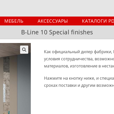
МЕБЕЛЬ
АКСЕССУАРЫ
КАТАЛОГИ P
B-Line 10 Special finishes
Как официальный дилер фабрики, 
🔍
условия сотрудничества, возможн
материалов, изготовление в неста
Нажмите на кнопку ниже, и специ
сроках поставки и другим возмож