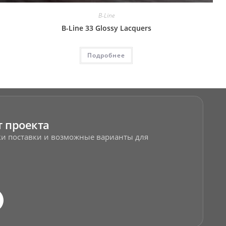
B-Line
B-Line 33 Glossy Lacquers
Подробнее
т проекта
оки поставки и возможные варианты для