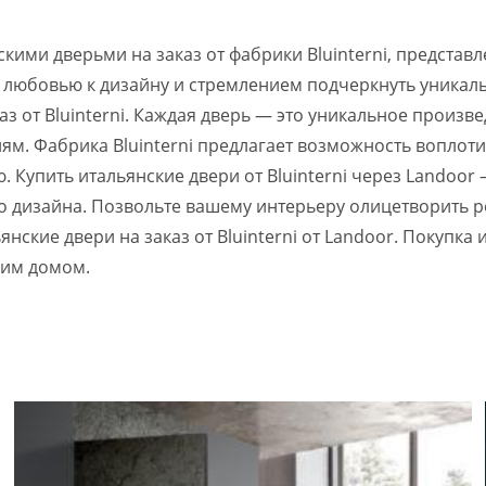
ими дверьми на заказ от фабрики Bluinterni, представ
 любовью к дизайну и стремлением подчеркнуть уникаль
аз от Bluinterni. Каждая дверь — это уникальное произв
ям. Фабрика Bluinterni предлагает возможность воплоти
ю. Купить итальянские двери от Bluinterni через Landoo
во дизайна. Позвольте вашему интерьеру олицетворить р
нские двери на заказ от Bluinterni от Landoor. Покупка
оим домом.