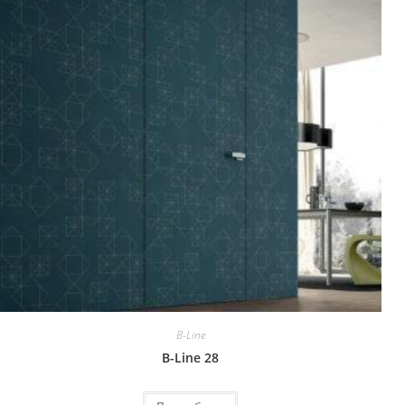
B-Line
B-Line 28