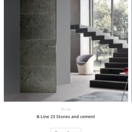
B-Line
B-Line 23 Stones and cement