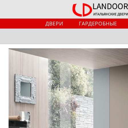
Перейти
к
содержимому
ДВЕРИ
ГАРДЕРОБНЫЕ