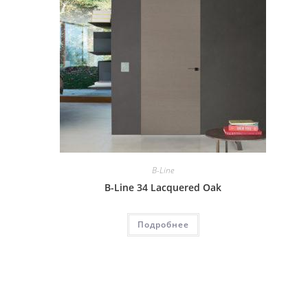
B-Line
B-Line 34 Lacquered Oak
Подробнее