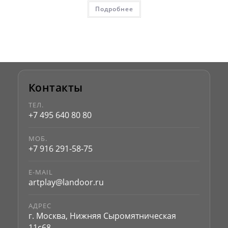
Подробнее
Контакты
ТЕЛ.
+7 495 640 80 80
МОБ.
+7 916 291-58-75
E-MAIL
artplay@landoor.ru
АДРЕС
г. Москва, Нижняя Сыромятническая
11с68