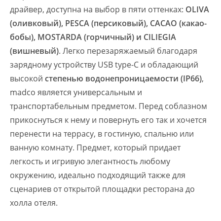
драйвер, доступна на выбор в пяти оттенках:
OLIVA
(оливковый), PESCA (персиковый), CACAO (какао-
бобы), MOSTARDA (горчичный) и CILIEGIA
(вишневый)
. Легко перезаряжаемый благодаря
зарядному устройству USB type-C и обладающий
высокой
степенью водонепроницаемости (IP66)
,
madco является универсальным и
транспортабельным предметом. Перед соблазном
прикоснуться к нему и повернуть его так и хочется
перенести на террасу, в гостиную, спальню или
ванную комнату. Предмет, который придает
легкость и игривую элегантность любому
окружению, идеально подходящий также для
сценариев от открытой площадки ресторана до
холла отеля.