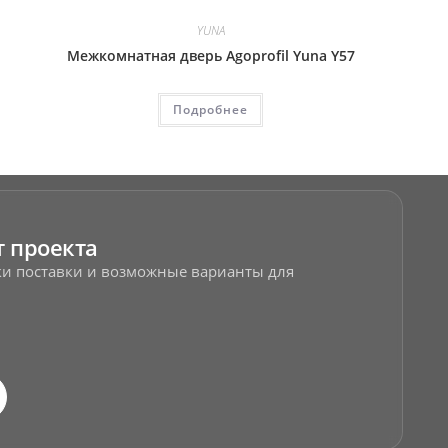
YUNA
Межкомнатная дверь Agoprofil Yuna Y57
Подробнее
т проекта
оки поставки и возможные варианты для