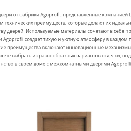
ери от фабрики Agoprofli, представленные компанией La
ом технических преимуществ, которые делают их идеаль
ву дверей. Используемые материалы сочетают в себе п
 Agoprofli создает тихую и уютную атмосферу в каждом
ские преимущества включают инновационные механизм
ожете выбрать из разнообразных вариантов отделки, по
нство в своем доме с межкомнатными дверями Agoprofli 