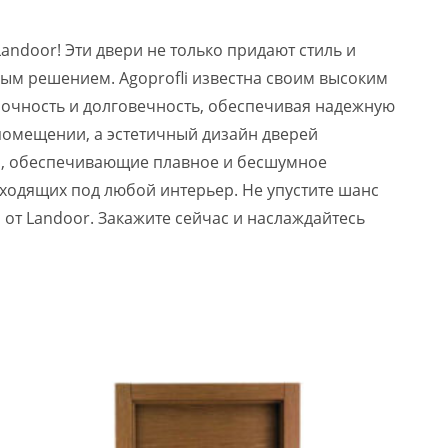
ndoor! Эти двери не только придают стиль и
ным решением. Agoprofli известна своим высоким
рочность и долговечность, обеспечивая надежную
 помещении, а эстетичный дизайн дверей
ы, обеспечивающие плавное и бесшумное
дходящих под любой интерьер. Не упустите шанс
от Landoor. Закажите сейчас и наслаждайтесь