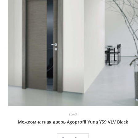
YUNA
Межкомнатная дверь Agoprofil Yuna Y59 VLV Black