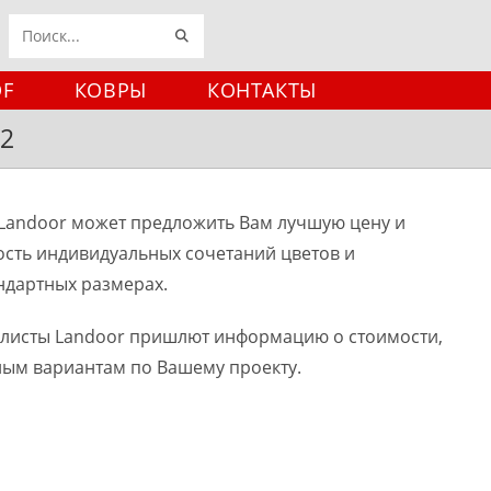
ИСКАТЬ
Поиск
на
DF
КОВРЫ
КОНТАКТЫ
сайте
72
Landoor может предложить Вам лучшую цену и
ость индивидуальных сочетаний цветов и
ндартных размерах.
алисты Landoor пришлют информацию о стоимости,
ным вариантам по Вашему проекту.