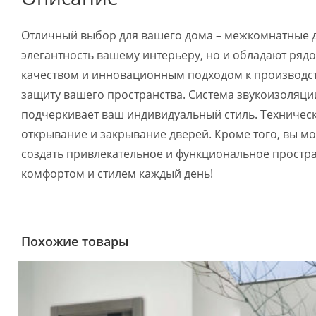
Отличный выбор для вашего дома – межкомнатные дв
элегантность вашему интерьеру, но и обладают ряд
качеством и инновационным подходом к производст
защиту вашего пространства. Система звукоизоляции
подчеркивает ваш индивидуальный стиль. Техниче
открывание и закрывание дверей. Кроме того, вы м
создать привлекательное и функциональное простра
комфортом и стилем каждый день!
Похожие товары