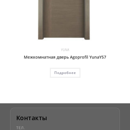
YUNA
Межкомнатная дверь Agoprofil YunaY57
Подробнее
Контакты
ТЕЛ.