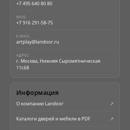
+7 495 640 80 80
МОБ.
+7 916 291-58-75
E-MAIL
artplay@landoor.ru
АДРЕС
г. Москва, Нижняя Сыромятническая
11с68
Информация
↗
О компании Landoor
↗
Каталоги дверей и мебели в PDF