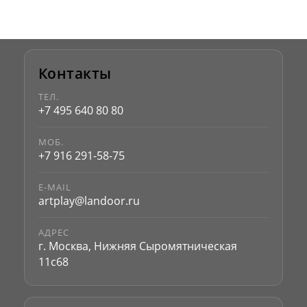
Контакты
ТЕЛ.
+7 495 640 80 80
МОБ.
+7 916 291-58-75
E-MAIL
artplay@landoor.ru
АДРЕС
г. Москва, Нижняя Сыромятническая
11с68