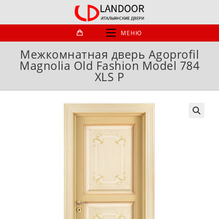
Перейти
к
содержимому
МЕНЮ
Межкомнатная дверь Agoprofil
Magnolia Old Fashion Model 784
XLS P
🔍