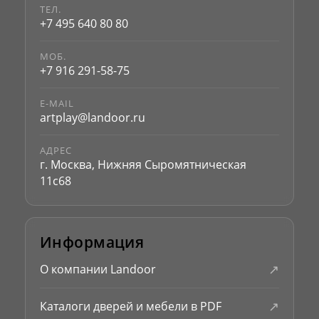
ТЕЛ.
+7 495 640 80 80
МОБ.
+7 916 291-58-75
E-MAIL
artplay@landoor.ru
АДРЕС
г. Москва, Нижняя Сыромятническая
11с68
Информация
↗
О компании Landoor
↗
Каталоги дверей и мебели в PDF