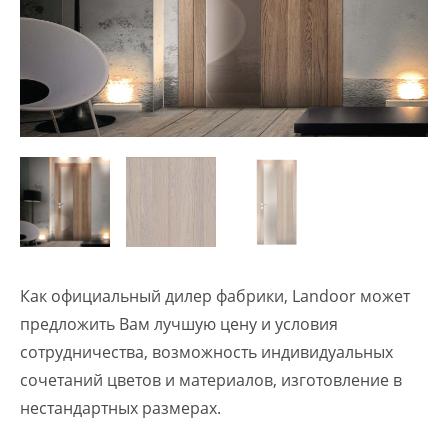
Как официальный дилер фабрики, Landoor может
предложить Вам лучшую цену и условия
сотрудничества, возможность индивидуальных
сочетаний цветов и материалов, изготовление в
нестандартных размерах.