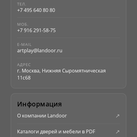
ТЕЛ.
+7 495 640 80 80
МОБ.
+7 916 291-58-75
E-MAIL
artplay@landoor.ru
АДРЕС
г. Москва, Нижняя Сыромятническая
11с68
Информация
↗
О компании Landoor
↗
Каталоги дверей и мебели в PDF