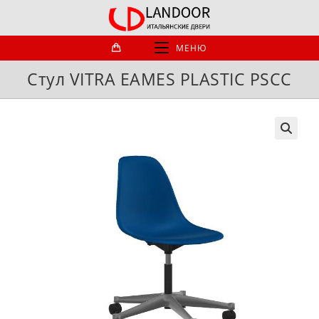
Перейти
к
содержимому
МЕНЮ
Стул VITRA EAMES PLASTIC PSCC
🔍