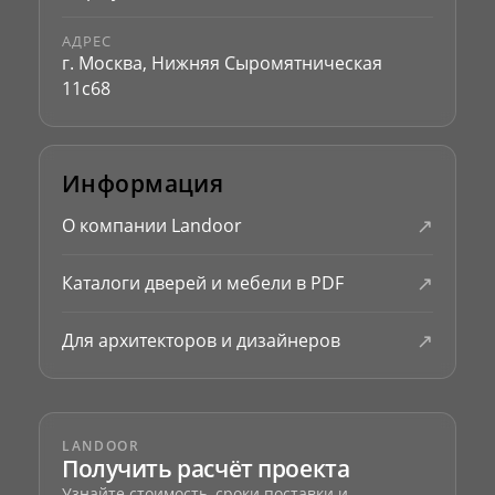
АДРЕС
г. Москва, Нижняя Сыромятническая
11с68
Информация
↗
О компании Landoor
↗
Каталоги дверей и мебели в PDF
↗
Для архитекторов и дизайнеров
LANDOOR
Получить расчёт проекта
Узнайте стоимость, сроки поставки и