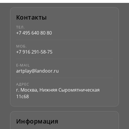
Контакты
ТЕЛ.
+7 495 640 80 80
МОБ.
+7 916 291-58-75
E-MAIL
artplay@landoor.ru
АДРЕС
г. Москва, Нижняя Сыромятническая
11с68
Информация