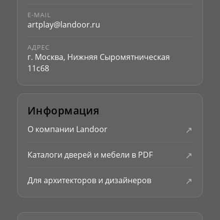
E-MAIL
artplay@landoor.ru
АДРЕС
г. Москва, Нижняя Сыромятническая
11с68
Информация
↗
О компании Landoor
↗
Каталоги дверей и мебели в PDF
↗
Для архитекторов и дизайнеров