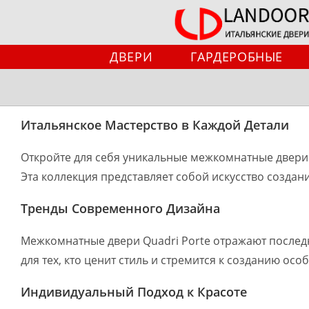
Перейти
к
содержимому
ДВЕРИ
ГАРДЕРОБНЫЕ
Итальянское Мастерство в Каждой Детали
Откройте для себя уникальные межкомнатные двери 
Эта коллекция представляет собой искусство создан
Тренды Современного Дизайна
Межкомнатные двери Quadri Porte отражают последн
для тех, кто ценит стиль и стремится к созданию осо
Индивидуальный Подход к Красоте