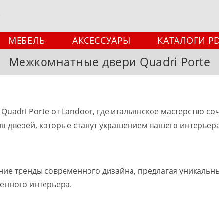
МЕБЕЛЬ
АКСЕССУАРЫ
КАТАЛОГИ P
Межкомнатные двери Quadri Porte
Quadri Porte от Landoor, где итальянское мастерство 
ия дверей, которые станут украшением вашего интерьера
ие тренды современного дизайна, предлагая уникальные
бенного интерьера.