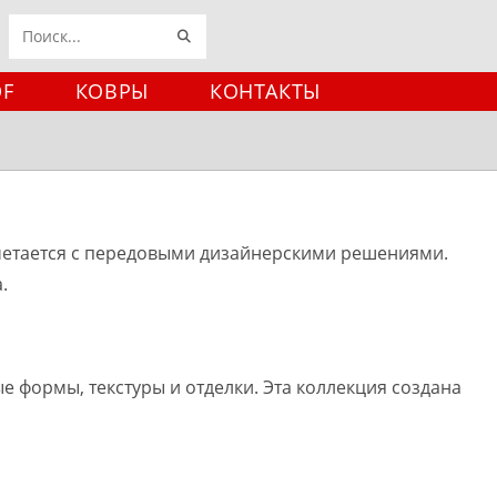
ИСКАТЬ
Поиск
на
DF
КОВРЫ
КОНТАКТЫ
сайте
сочетается с передовыми дизайнерскими решениями.
.
 формы, текстуры и отделки. Эта коллекция создана