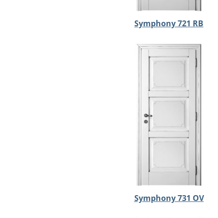
Symphony 721 RB
Symphony 731 OV