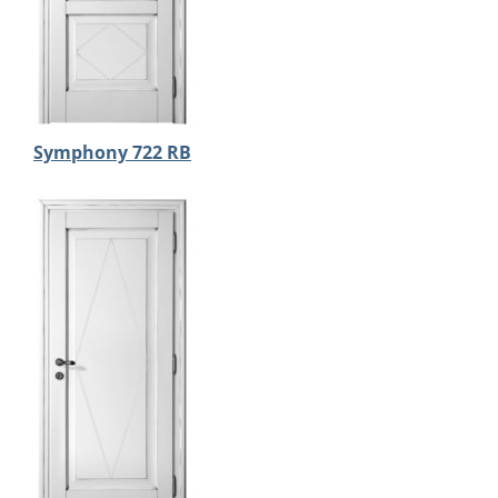
Symphony 722 RB