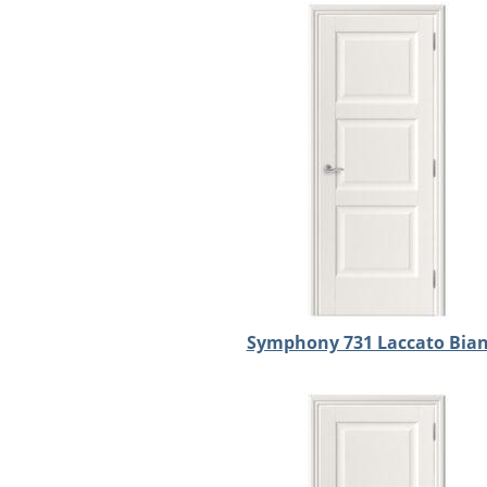
Symphony 731 Laccato Bia