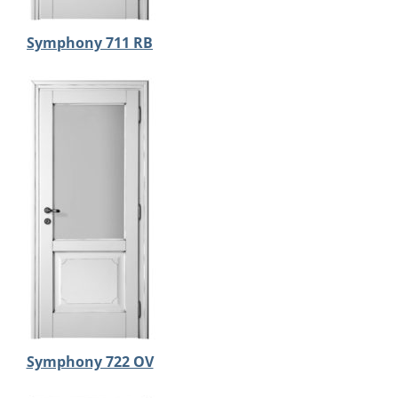
Symphony 711 RB
Symphony 722 OV