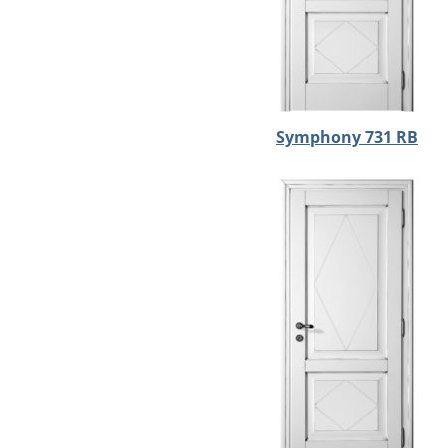
Symphony 731 RB