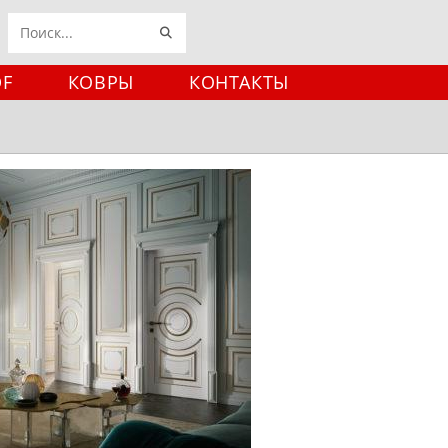
ИСКАТЬ
Поиск
на
DF
КОВРЫ
КОНТАКТЫ
сайте