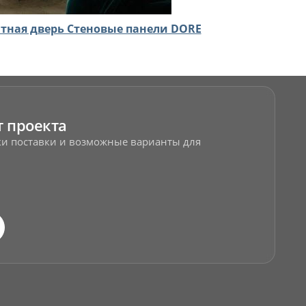
ная дверь Стеновые панели DORE
т проекта
оки поставки и возможные варианты для