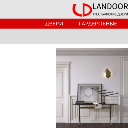
Перейти
к
содержимому
ДВЕРИ
ГАРДЕРОБНЫЕ