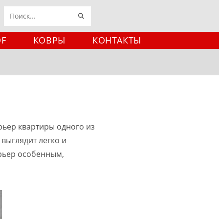
ИСКАТЬ
Поиск
на
DF
КОВРЫ
КОНТАКТЫ
сайте
ерьер квартиры одного из
 выглядит легко и
рьер особенным,