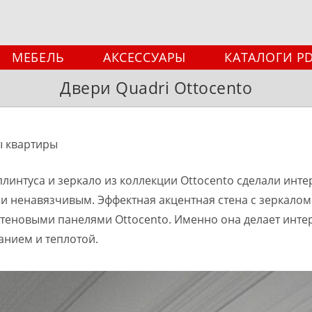
МЕБЕЛЬ
АКСЕССУАРЫ
КАТАЛОГИ P
Двери Quadri Ottocento
ы квартиры
плинтуса и зеркало из коллекции Ottocento сделали инт
и ненавязчивым. Эффектная акцентная стена с зеркалом
теновыми панелями Ottocento. Именно она делает инте
анием и теплотой.