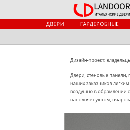
Перейти
к
содержимому
ДВЕРИ
ГАРДЕРОБНЫЕ
Дизайн-проект: владельц
Двери, стеновые панели, 
наших заказчиков легким 
воздушно в обрамлении с
наполняет уютом, очаров