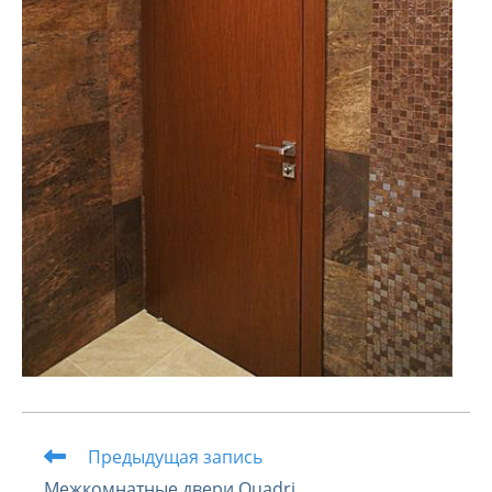
Читать
Предыдущая запись
далее
Межкомнатные двери Quadri