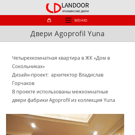
Перейти
к
содержимому
МЕНЮ
Двери Agoprofil Yuna
Четырехкомнатная квартира в ЖК «Дом в
Сокольниках»
Дизайн-проект: архитектор Владислав
Горчаков
В проекте использованы межкомнатные
двери фабрики Agoprofil из коллекция Yuna