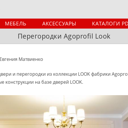
МЕБЕЛЬ
АКСЕССУАРЫ
КАТАЛОГИ P
Перегородки Agoprofil Look
 Евгения Матвиенко
вери и перегородки из коллекции LOOK фабрики Agoprofil
е конструкции на базе дверей LOOK.