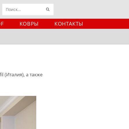
ИСКАТЬ
Поиск
на
DF
КОВРЫ
КОНТАКТЫ
сайте
 (Италия), а также