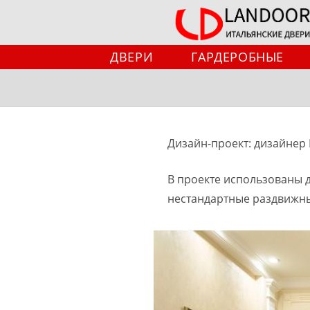
Перейти
к
содержимому
ДВЕРИ
ГАРДЕРОБНЫЕ
Дизайн-проект: дизайнер
В проекте использованы д
нестандартные раздвижны