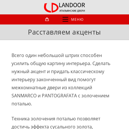
Перейти
к
содержимому
МЕНЮ
Расставляем акценты
Всего один небольшой штрих способен
усилить общую картину интерьера. Сделать
нужный акцент и придать классическому
интерьеру законченный вид помогут
межкомнатные двери из коллекций
SANMARCO и PANTOGRAFATA с золочением
поталью.
Техника золочения поталью позволяет
достичь эффекта сусального золота,