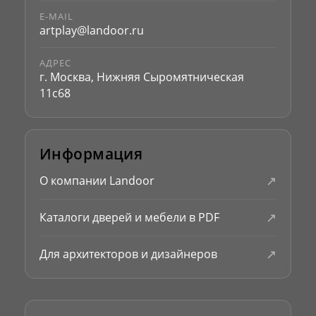
E-MAIL
artplay@landoor.ru
АДРЕС
г. Москва, Нижняя Сыромятническая
11с68
Информация
↗
О компании Landoor
↗
Каталоги дверей и мебели в PDF
↗
Для архитекторов и дизайнеров